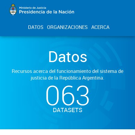
DATOS
ORGANIZACIONES
ACERCA
Datos
Recursos acerca del funcionamiento del sistema de
justicia de la República Argentina.
063
DATASETS