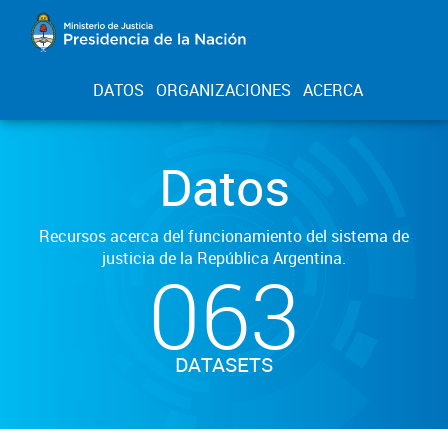
DATOS
ORGANIZACIONES
ACERCA
Datos
Recursos acerca del funcionamiento del sistema de
justicia de la República Argentina.
063
DATASETS