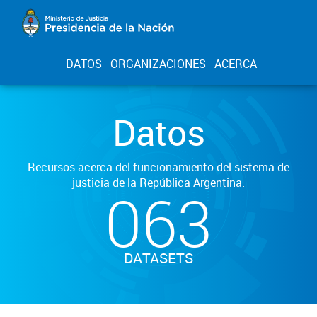
DATOS
ORGANIZACIONES
ACERCA
Datos
Recursos acerca del funcionamiento del sistema de
justicia de la República Argentina.
063
DATASETS