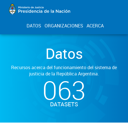
DATOS
ORGANIZACIONES
ACERCA
Datos
Recursos acerca del funcionamiento del sistema de
justicia de la República Argentina.
063
DATASETS