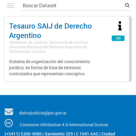
Tesauro SAIJ de Derecho
Argentino
rdf
Ministerio de Justicia. Secretaría de Justicia.
Dirección Nacional del Sistema Argentino de
Información Jurídica
Sistema de organización del conocimiento
jurídico, en forma de lista de términos
controlados que representan conceptos.
datosjusticia@jus.gov.ar
Commons Attribution 4.0 International license
(+5411) 5300-4000 | Sarmiento 329 | C 1041 AAG | Ciudad