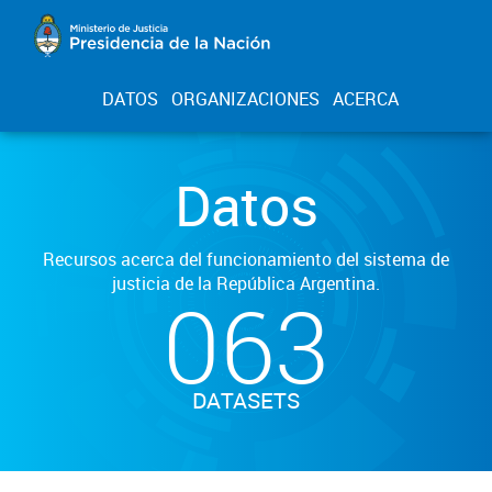
DATOS
ORGANIZACIONES
ACERCA
Datos
Recursos acerca del funcionamiento del sistema de
justicia de la República Argentina.
063
DATASETS