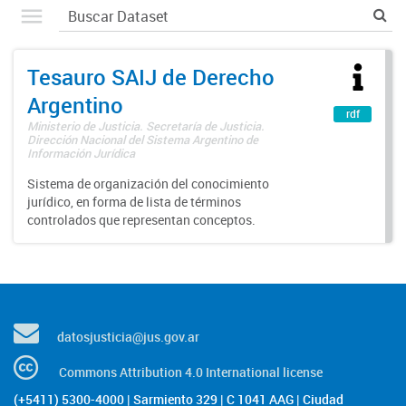
Tesauro SAIJ de Derecho
Argentino
rdf
Ministerio de Justicia. Secretaría de Justicia.
Dirección Nacional del Sistema Argentino de
Información Jurídica
Sistema de organización del conocimiento
jurídico, en forma de lista de términos
controlados que representan conceptos.
datosjusticia@jus.gov.ar
Commons Attribution 4.0 International license
(+5411) 5300-4000 | Sarmiento 329 | C 1041 AAG | Ciudad