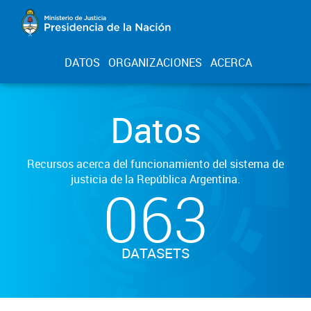
DATOS
ORGANIZACIONES
ACERCA
Datos
Recursos acerca del funcionamiento del sistema de
justicia de la República Argentina.
063
DATASETS