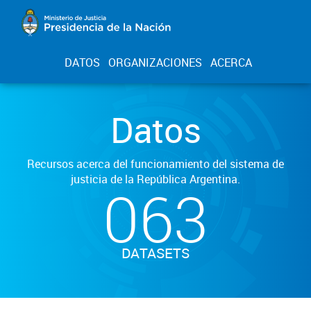
DATOS
ORGANIZACIONES
ACERCA
Datos
Recursos acerca del funcionamiento del sistema de
justicia de la República Argentina.
063
DATASETS