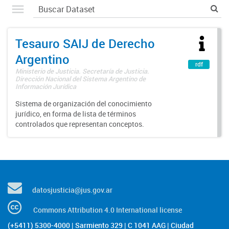
Tesauro SAIJ de Derecho
Argentino
rdf
Ministerio de Justicia. Secretaría de Justicia.
Dirección Nacional del Sistema Argentino de
Información Jurídica
Sistema de organización del conocimiento
jurídico, en forma de lista de términos
controlados que representan conceptos.
datosjusticia@jus.gov.ar
Commons Attribution 4.0 International license
(+5411) 5300-4000 | Sarmiento 329 | C 1041 AAG | Ciudad