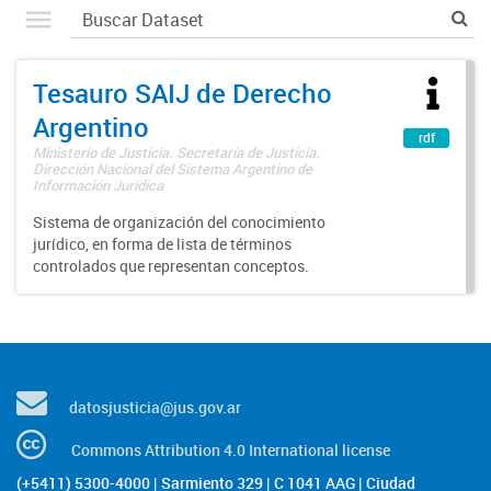
Tesauro SAIJ de Derecho
Argentino
rdf
Ministerio de Justicia. Secretaría de Justicia.
Dirección Nacional del Sistema Argentino de
Información Jurídica
Sistema de organización del conocimiento
jurídico, en forma de lista de términos
controlados que representan conceptos.
datosjusticia@jus.gov.ar
Commons Attribution 4.0 International license
(+5411) 5300-4000 | Sarmiento 329 | C 1041 AAG | Ciudad