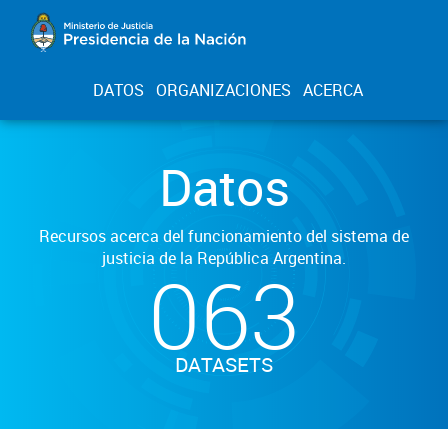
DATOS
ORGANIZACIONES
ACERCA
Datos
Recursos acerca del funcionamiento del sistema de
justicia de la República Argentina.
063
DATASETS