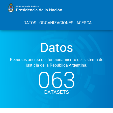
DATOS
ORGANIZACIONES
ACERCA
Datos
Recursos acerca del funcionamiento del sistema de
justicia de la República Argentina.
063
DATASETS