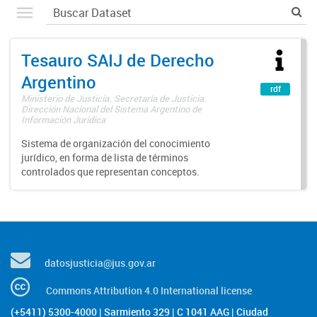
Tesauro SAIJ de Derecho
Argentino
rdf
Ministerio de Justicia. Secretaría de Justicia.
Dirección Nacional del Sistema Argentino de
Información Jurídica
Sistema de organización del conocimiento
jurídico, en forma de lista de términos
controlados que representan conceptos.
datosjusticia@jus.gov.ar
Commons Attribution 4.0 International license
(+5411) 5300-4000 | Sarmiento 329 | C 1041 AAG | Ciudad