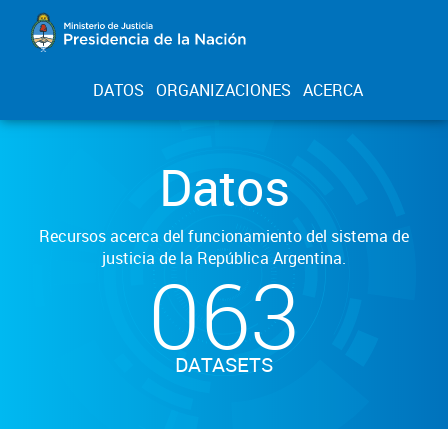
DATOS
ORGANIZACIONES
ACERCA
Datos
Recursos acerca del funcionamiento del sistema de
justicia de la República Argentina.
063
DATASETS