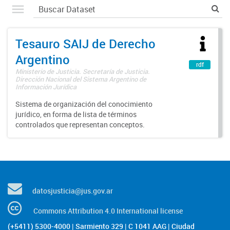
Tesauro SAIJ de Derecho
Argentino
rdf
Ministerio de Justicia. Secretaría de Justicia.
Dirección Nacional del Sistema Argentino de
Información Jurídica
Sistema de organización del conocimiento
jurídico, en forma de lista de términos
controlados que representan conceptos.
datosjusticia@jus.gov.ar
Commons Attribution 4.0 International license
(+5411) 5300-4000 | Sarmiento 329 | C 1041 AAG | Ciudad