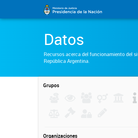
Datos
Recursos acerca del funcionamiento del sis
República Argentina.
Grupos
Organizaciones