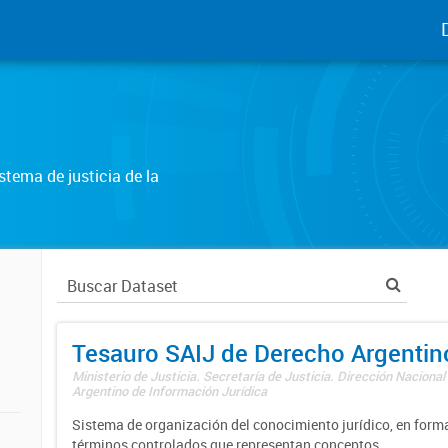
tema de justicia de la
Tesauro SAIJ de Derecho Argentin
Ministerio de Justicia. Secretaría de Justicia. Dirección Nacional
Argentino de Información Jurídica
Sistema de organización del conocimiento jurídico, en forma
términos controlados que representan conceptos.