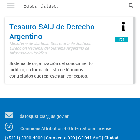
Tesauro SAIJ de Derecho
Argentino
rdf
Ministerio de Justicia. Secretaría de Justicia.
Dirección Nacional del Sistema Argentino de
Información Jurídica
Sistema de organización del conocimiento
jurídico, en forma de lista de términos
controlados que representan conceptos.
datosjusticia@jus.gov.ar
Commons Attribution 4.0 International license
(+5411) 5300-4000 | Sarmiento 329 | C 1041 AAG | Ciudad