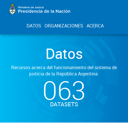
DATOS
ORGANIZACIONES
ACERCA
Datos
Recursos acerca del funcionamiento del sistema de
justicia de la República Argentina.
063
DATASETS