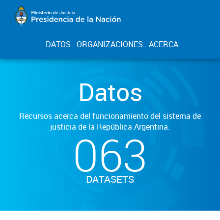
DATOS
ORGANIZACIONES
ACERCA
Datos
Recursos acerca del funcionamiento del sistema de
justicia de la República Argentina.
063
DATASETS