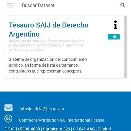
Tesauro SAIJ de Derecho
Argentino
rdf
Ministerio de Justicia. Secretaría de Justicia.
Dirección Nacional del Sistema Argentino de
Información Jurídica
Sistema de organización del conocimiento
jurídico, en forma de lista de términos
controlados que representan conceptos.
datosjusticia@jus.gov.ar
Commons Attribution 4.0 International license
(+5411) 5300-4000 | Sarmiento 329 | C 1041 AAG | Ciudad