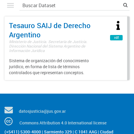
Tesauro SAIJ de Derecho
Argentino
rdf
Ministerio de Justicia. Secretaría de Justicia.
Dirección Nacional del Sistema Argentino de
Información Jurídica
Sistema de organización del conocimiento
jurídico, en forma de lista de términos
controlados que representan conceptos.
datosjusticia@jus.gov.ar
Commons Attribution 4.0 International license
(+5411) 5300-4000 | Sarmiento 329 | C 1041 AAG | Ciudad