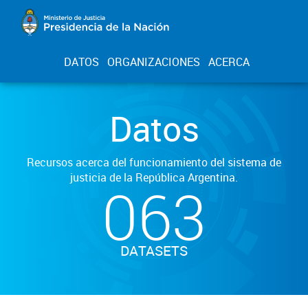
DATOS
ORGANIZACIONES
ACERCA
Datos
Recursos acerca del funcionamiento del sistema de
justicia de la República Argentina.
063
DATASETS