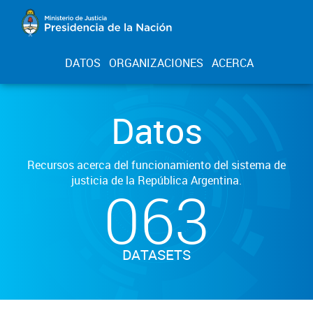
DATOS
ORGANIZACIONES
ACERCA
Datos
Recursos acerca del funcionamiento del sistema de
justicia de la República Argentina.
063
DATASETS