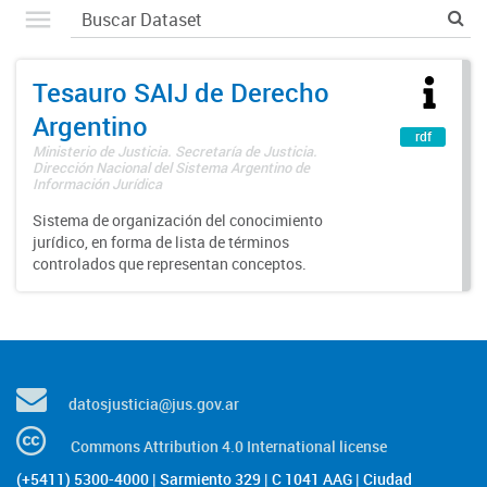
Tesauro SAIJ de Derecho
Argentino
rdf
Ministerio de Justicia. Secretaría de Justicia.
Dirección Nacional del Sistema Argentino de
Información Jurídica
Sistema de organización del conocimiento
jurídico, en forma de lista de términos
controlados que representan conceptos.
datosjusticia@jus.gov.ar
Commons Attribution 4.0 International license
(+5411) 5300-4000 | Sarmiento 329 | C 1041 AAG | Ciudad