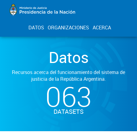
DATOS
ORGANIZACIONES
ACERCA
Datos
Recursos acerca del funcionamiento del sistema de
justicia de la República Argentina.
063
DATASETS