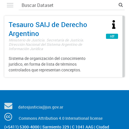
Tesauro SAIJ de Derecho
Argentino
rdf
Ministerio de Justicia. Secretaría de Justicia.
Dirección Nacional del Sistema Argentino de
Información Jurídica
Sistema de organización del conocimiento
jurídico, en forma de lista de términos
controlados que representan conceptos.
datosjusticia@jus.gov.ar
Commons Attribution 4.0 International license
(+5411) 5300-4000 | Sarmiento 329 | C 1041 AAG | Ciudad