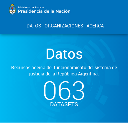
DATOS
ORGANIZACIONES
ACERCA
Datos
Recursos acerca del funcionamiento del sistema de
justicia de la República Argentina.
063
DATASETS