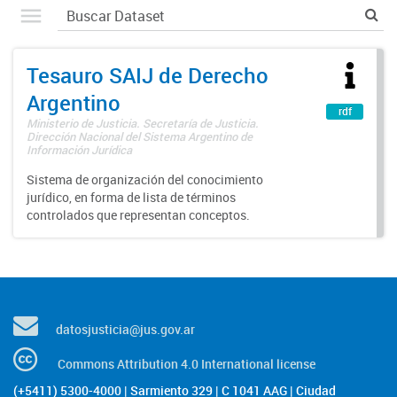
Tesauro SAIJ de Derecho
Argentino
rdf
Ministerio de Justicia. Secretaría de Justicia.
Dirección Nacional del Sistema Argentino de
Información Jurídica
Sistema de organización del conocimiento
jurídico, en forma de lista de términos
controlados que representan conceptos.
datosjusticia@jus.gov.ar
Commons Attribution 4.0 International license
(+5411) 5300-4000 | Sarmiento 329 | C 1041 AAG | Ciudad