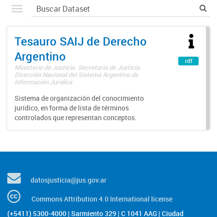
Tesauro SAIJ de Derecho
Argentino
rdf
Ministerio de Justicia. Secretaría de Justicia.
Dirección Nacional del Sistema Argentino de
Información Jurídica
Sistema de organización del conocimiento
jurídico, en forma de lista de términos
controlados que representan conceptos.
datosjusticia@jus.gov.ar
Commons Attribution 4.0 International license
(+5411) 5300-4000 | Sarmiento 329 | C 1041 AAG | Ciudad