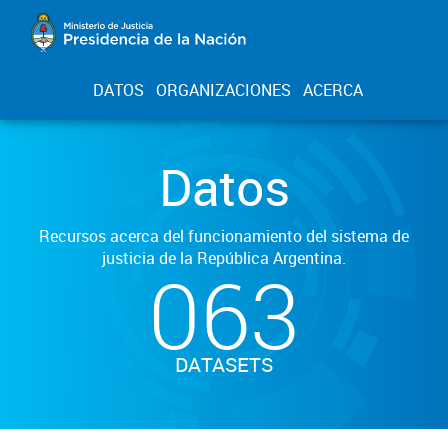
DATOS
ORGANIZACIONES
ACERCA
Datos
Recursos acerca del funcionamiento del sistema de
justicia de la República Argentina.
063
DATASETS