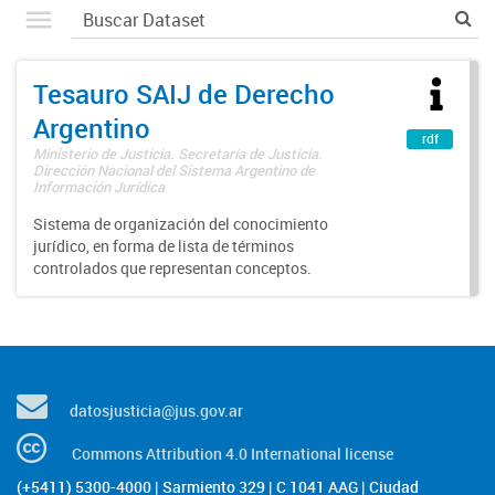
Tesauro SAIJ de Derecho
Argentino
rdf
Ministerio de Justicia. Secretaría de Justicia.
Dirección Nacional del Sistema Argentino de
Información Jurídica
Sistema de organización del conocimiento
jurídico, en forma de lista de términos
controlados que representan conceptos.
datosjusticia@jus.gov.ar
Commons Attribution 4.0 International license
(+5411) 5300-4000 | Sarmiento 329 | C 1041 AAG | Ciudad