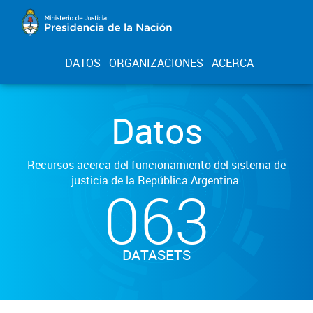
DATOS
ORGANIZACIONES
ACERCA
Datos
Recursos acerca del funcionamiento del sistema de
justicia de la República Argentina.
063
DATASETS