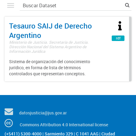
Tesauro SAIJ de Derecho
Argentino
rdf
Ministerio de Justicia. Secretaría de Justicia.
Dirección Nacional del Sistema Argentino de
Información Jurídica
Sistema de organización del conocimiento
jurídico, en forma de lista de términos
controlados que representan conceptos.
datosjusticia@jus.gov.ar
Commons Attribution 4.0 International license
(+5411) 5300-4000 | Sarmiento 329 | C 1041 AAG | Ciudad