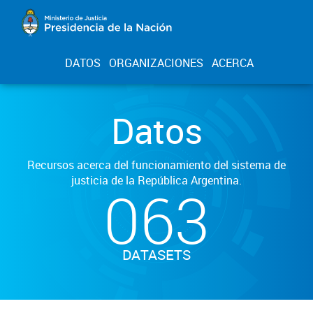
DATOS
ORGANIZACIONES
ACERCA
Datos
Recursos acerca del funcionamiento del sistema de
justicia de la República Argentina.
063
DATASETS