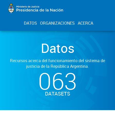
DATOS
ORGANIZACIONES
ACERCA
Datos
Recursos acerca del funcionamiento del sistema de
justicia de la República Argentina.
063
DATASETS