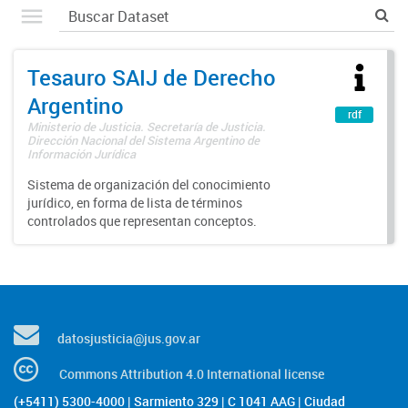
Tesauro SAIJ de Derecho
Argentino
rdf
Ministerio de Justicia. Secretaría de Justicia.
Dirección Nacional del Sistema Argentino de
Información Jurídica
Sistema de organización del conocimiento
jurídico, en forma de lista de términos
controlados que representan conceptos.
datosjusticia@jus.gov.ar
Commons Attribution 4.0 International license
(+5411) 5300-4000 | Sarmiento 329 | C 1041 AAG | Ciudad