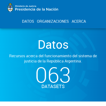
DATOS
ORGANIZACIONES
ACERCA
Datos
Recursos acerca del funcionamiento del sistema de
justicia de la República Argentina.
063
DATASETS