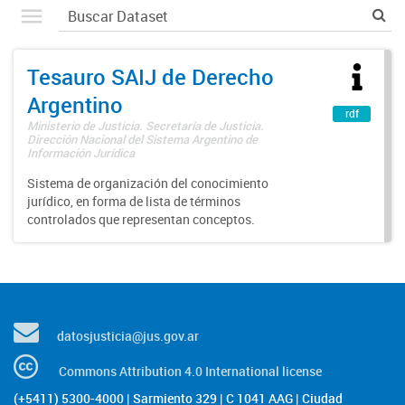
Tesauro SAIJ de Derecho
Argentino
rdf
Ministerio de Justicia. Secretaría de Justicia.
Dirección Nacional del Sistema Argentino de
Información Jurídica
Sistema de organización del conocimiento
jurídico, en forma de lista de términos
controlados que representan conceptos.
datosjusticia@jus.gov.ar
Commons Attribution 4.0 International license
(+5411) 5300-4000 | Sarmiento 329 | C 1041 AAG | Ciudad