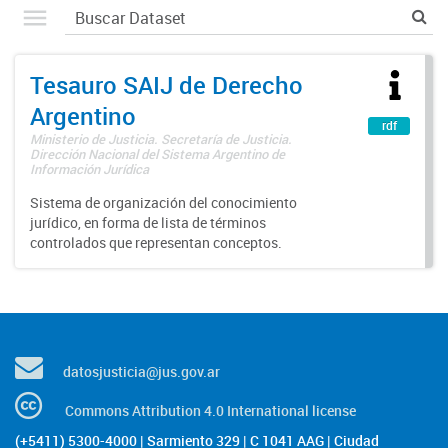
Tesauro SAIJ de Derecho
Argentino
rdf
Ministerio de Justicia. Secretaría de Justicia.
Dirección Nacional del Sistema Argentino de
Información Jurídica
Sistema de organización del conocimiento
jurídico, en forma de lista de términos
controlados que representan conceptos.
datosjusticia@jus.gov.ar
Commons Attribution 4.0 International license
(+5411) 5300-4000 | Sarmiento 329 | C 1041 AAG | Ciudad