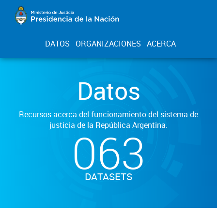
DATOS
ORGANIZACIONES
ACERCA
Datos
Recursos acerca del funcionamiento del sistema de
justicia de la República Argentina.
063
DATASETS