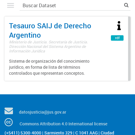
Tesauro SAIJ de Derecho
Argentino
rdf
Ministerio de Justicia. Secretaría de Justicia.
Dirección Nacional del Sistema Argentino de
Información Jurídica
Sistema de organización del conocimiento
jurídico, en forma de lista de términos
controlados que representan conceptos.
datosjusticia@jus.gov.ar
Commons Attribution 4.0 International license
(+5411) 5300-4000 | Sarmiento 329 | C 1041 AAG | Ciudad