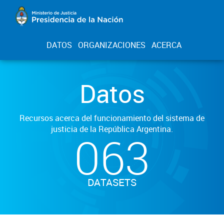
DATOS
ORGANIZACIONES
ACERCA
Datos
Recursos acerca del funcionamiento del sistema de
justicia de la República Argentina.
063
DATASETS