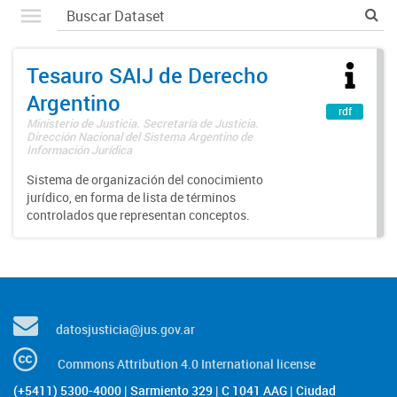
Tesauro SAIJ de Derecho
Argentino
rdf
Ministerio de Justicia. Secretaría de Justicia.
Dirección Nacional del Sistema Argentino de
Información Jurídica
Sistema de organización del conocimiento
jurídico, en forma de lista de términos
controlados que representan conceptos.
datosjusticia@jus.gov.ar
Commons Attribution 4.0 International license
(+5411) 5300-4000 | Sarmiento 329 | C 1041 AAG | Ciudad