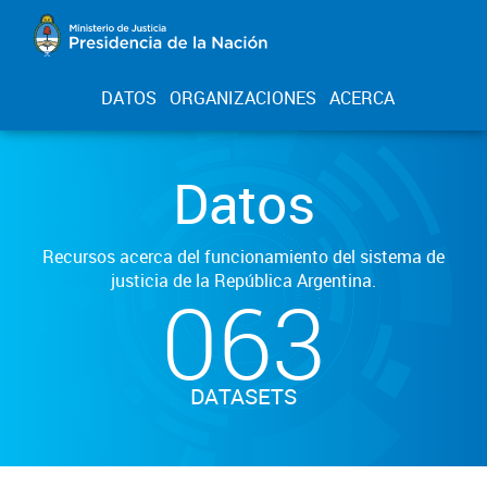
DATOS
ORGANIZACIONES
ACERCA
Datos
Recursos acerca del funcionamiento del sistema de
justicia de la República Argentina.
063
DATASETS