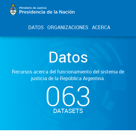
DATOS
ORGANIZACIONES
ACERCA
Datos
Recursos acerca del funcionamiento del sistema de
justicia de la República Argentina.
063
DATASETS