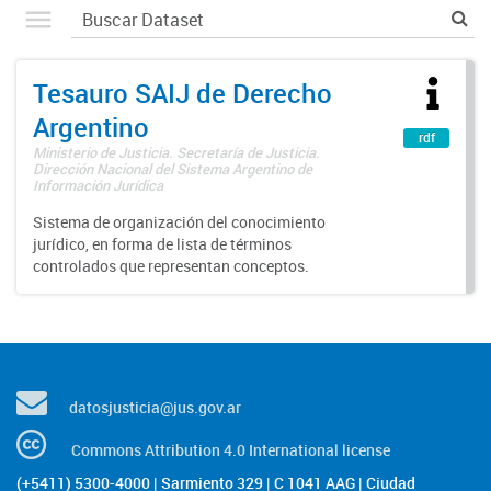
Tesauro SAIJ de Derecho
Argentino
rdf
Ministerio de Justicia. Secretaría de Justicia.
Dirección Nacional del Sistema Argentino de
Información Jurídica
Sistema de organización del conocimiento
jurídico, en forma de lista de términos
controlados que representan conceptos.
datosjusticia@jus.gov.ar
Commons Attribution 4.0 International license
(+5411) 5300-4000 | Sarmiento 329 | C 1041 AAG | Ciudad