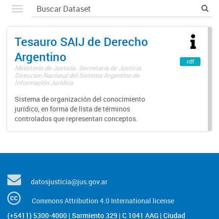
Tesauro SAIJ de Derecho
Argentino
rdf
Ministerio de Justicia. Secretaría de Justicia.
Dirección Nacional del Sistema Argentino de
Información Jurídica
Sistema de organización del conocimiento
jurídico, en forma de lista de términos
controlados que representan conceptos.
datosjusticia@jus.gov.ar
Commons Attribution 4.0 International license
(+5411) 5300-4000 | Sarmiento 329 | C 1041 AAG | Ciudad