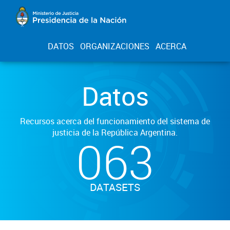
DATOS
ORGANIZACIONES
ACERCA
Datos
Recursos acerca del funcionamiento del sistema de
justicia de la República Argentina.
063
DATASETS