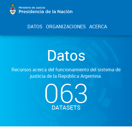
DATOS
ORGANIZACIONES
ACERCA
Datos
Recursos acerca del funcionamiento del sistema de
justicia de la República Argentina.
063
DATASETS