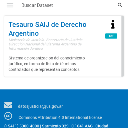
Tesauro SAIJ de Derecho
Argentino
rdf
Ministerio de Justicia. Secretaría de Justicia.
Dirección Nacional del Sistema Argentino de
Información Jurídica
Sistema de organización del conocimiento
jurídico, en forma de lista de términos
controlados que representan conceptos.
datosjusticia@jus.gov.ar
Commons Attribution 4.0 International license
(+5411) 5300-4000 | Sarmiento 329 | C 1041 AAG | Ciudad