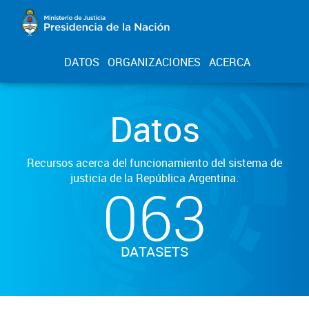
DATOS
ORGANIZACIONES
ACERCA
Datos
Recursos acerca del funcionamiento del sistema de
justicia de la República Argentina.
063
DATASETS