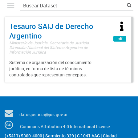
Tesauro SAIJ de Derecho
Argentino
rdf
Ministerio de Justicia. Secretaría de Justicia.
Dirección Nacional del Sistema Argentino de
Información Jurídica
Sistema de organización del conocimiento
jurídico, en forma de lista de términos
controlados que representan conceptos.
datosjusticia@jus.gov.ar
Commons Attribution 4.0 International license
(+5411) 5300-4000 | Sarmiento 329 | C 1041 AAG | Ciudad