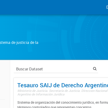
tema de justicia de la
Tesauro SAIJ de Derecho Argentin
Ministerio de Justicia. Secretaría de Justicia. Dirección Nacional
Argentino de Información Jurídica
Sistema de organización del conocimiento jurídico, en forma
términos controlados que representan conceptos.