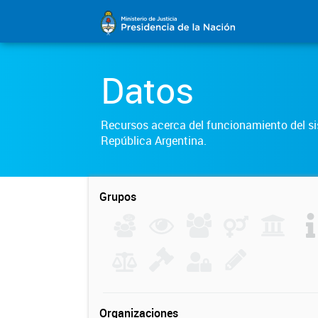
Datos
Recursos acerca del funcionamiento del sis
República Argentina.
Grupos
Organizaciones