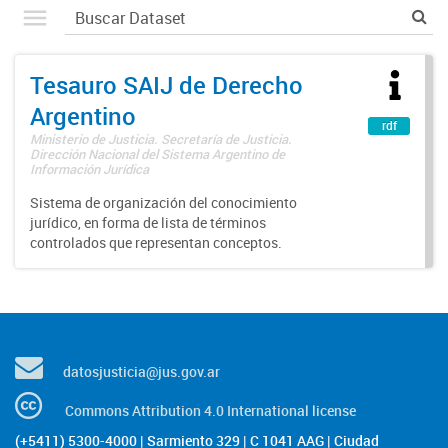
Tesauro SAIJ de Derecho
Argentino
rdf
Ministerio de Justicia. Secretaría de Justicia.
Dirección Nacional del Sistema Argentino de
Información Jurídica
Sistema de organización del conocimiento
jurídico, en forma de lista de términos
controlados que representan conceptos.
datosjusticia@jus.gov.ar
Commons Attribution 4.0 International license
(+5411) 5300-4000 | Sarmiento 329 | C 1041 AAG | Ciudad