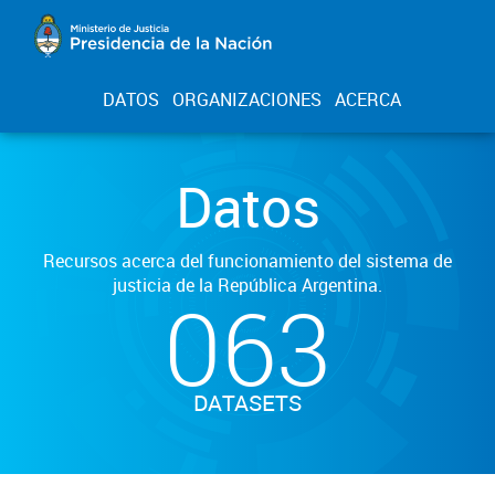
DATOS
ORGANIZACIONES
ACERCA
Datos
Recursos acerca del funcionamiento del sistema de
justicia de la República Argentina.
063
DATASETS