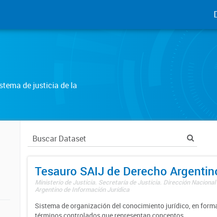
tema de justicia de la
Tesauro SAIJ de Derecho Argentin
Ministerio de Justicia. Secretaría de Justicia. Dirección Nacional
Argentino de Información Jurídica
Sistema de organización del conocimiento jurídico, en forma
términos controlados que representan conceptos.