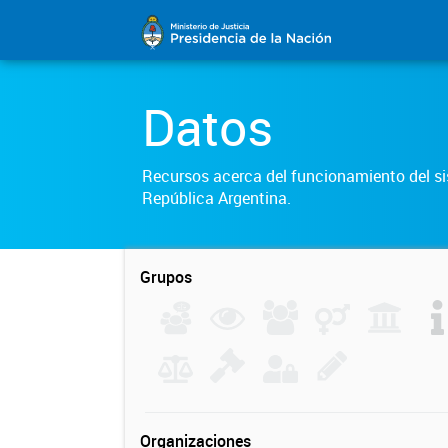
Datos
Recursos acerca del funcionamiento del sis
República Argentina.
Grupos
Organizaciones