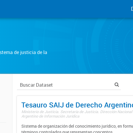
tema de justicia de la
Tesauro SAIJ de Derecho Argentin
Ministerio de Justicia. Secretaría de Justicia. Dirección Nacional
Argentino de Información Jurídica
Sistema de organización del conocimiento jurídico, en forma
términos controlados que representan conceptos.