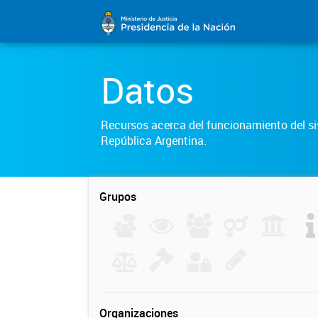
Datos
Recursos acerca del funcionamiento del sis
República Argentina.
Grupos
Organizaciones