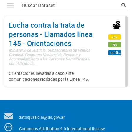
Lucha contra la trata de
personas - Llamados línea
csv
145 - Orientaciones
zip
Ministerio de Justicia. Subsecretaría de Política
gráfico
Criminal. Programa Nacional de Rescate y
Acompañamiento a las Personas Damnificadas
por el Delito de...
Orientaciones llevadas a cabo ante
comunicaciones recibidas por la Línea 145.
datosjusticia@jus.gov.ar
Commons Attribution 4.0 International license