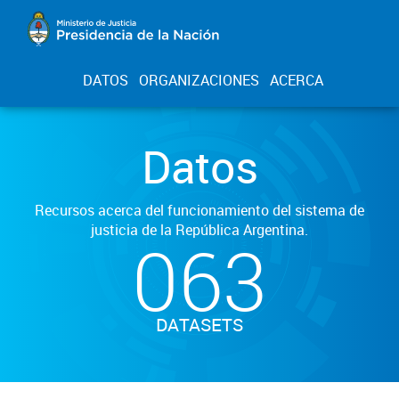
DATOS
ORGANIZACIONES
ACERCA
Datos
Recursos acerca del funcionamiento del sistema de
justicia de la República Argentina.
063
DATASETS