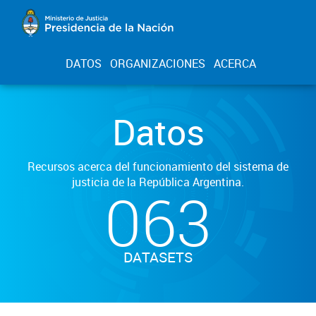
DATOS
ORGANIZACIONES
ACERCA
Datos
Recursos acerca del funcionamiento del sistema de
justicia de la República Argentina.
063
DATASETS