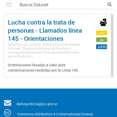
Lucha contra la trata de
personas - Llamados línea
csv
145 - Orientaciones
zip
Ministerio de Justicia. Subsecretaría de Política
gráfico
Criminal. Programa Nacional de Rescate y
Acompañamiento a las Personas Damnificadas
por el Delito de...
Orientaciones llevadas a cabo ante
comunicaciones recibidas por la Línea 145.
datosjusticia@jus.gov.ar
Commons Attribution 4.0 International license