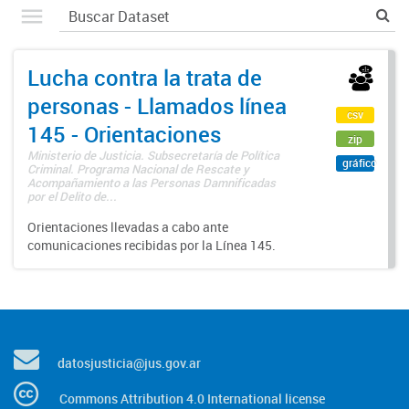
Lucha contra la trata de
personas - Llamados línea
csv
145 - Orientaciones
zip
Ministerio de Justicia. Subsecretaría de Política
gráfico
Criminal. Programa Nacional de Rescate y
Acompañamiento a las Personas Damnificadas
por el Delito de...
Orientaciones llevadas a cabo ante
comunicaciones recibidas por la Línea 145.
datosjusticia@jus.gov.ar
Commons Attribution 4.0 International license