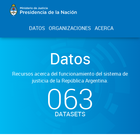
DATOS
ORGANIZACIONES
ACERCA
Datos
Recursos acerca del funcionamiento del sistema de
justicia de la República Argentina.
063
DATASETS