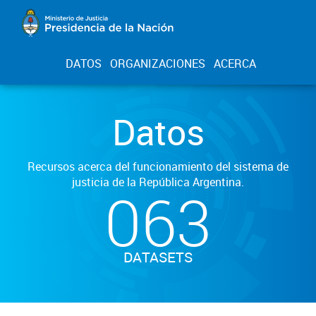
DATOS
ORGANIZACIONES
ACERCA
Datos
Recursos acerca del funcionamiento del sistema de
justicia de la República Argentina.
063
DATASETS