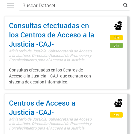
Consultas efectuadas en
los Centros de Acceso a la
csv
Justicia -CAJ-
zip
Ministerio de Justicia. Subsecretaría de Acceso
a la Justicia. Dirección Nacional de Promoción y
Fortalecimiento para el Acceso a la Justicia
Consultas efectuadas en los Centros de
Acceso a la Justicia –CAJ- que cuentan con
sistema de gestión informático.
Centros de Acceso a
Justicia -CAJ-
csv
Ministerio de Justicia. Subsecretaría de Acceso
a la Justicia. Dirección Nacional de Promoción y
Fortalecimiento para el Acceso a la Justicia