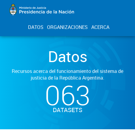
DATOS
ORGANIZACIONES
ACERCA
Datos
Recursos acerca del funcionamiento del sistema de
justicia de la República Argentina.
063
DATASETS