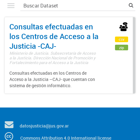
Consultas efectuadas en
los Centros de Acceso a la
csv
Justicia -CAJ-
zip
Ministerio de Justicia. Subsecretaría de Acceso
a la Justicia. Dirección Nacional de Promoción y
Fortalecimiento para el Acceso a la Justicia
Consultas efectuadas en los Centros de
Acceso a la Justicia –CAJ- que cuentan con
sistema de gestión informático.
datosjusticia@jus.gov.ar
Commons Attribution 4.0 International license