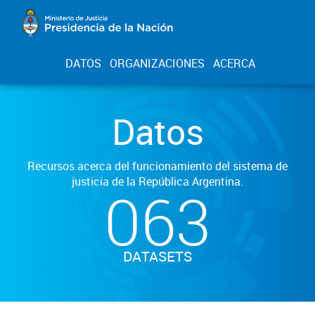
DATOS
ORGANIZACIONES
ACERCA
Datos
Recursos acerca del funcionamiento del sistema de
justicia de la República Argentina.
063
DATASETS