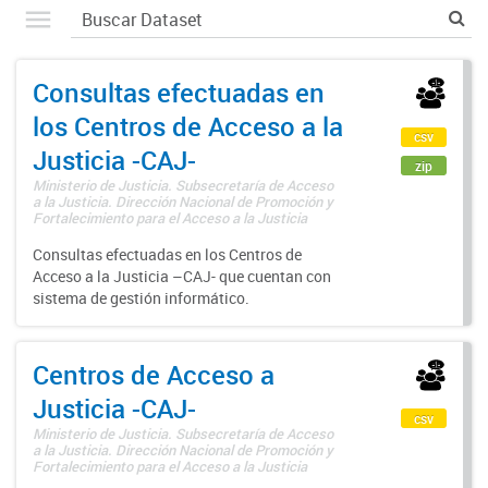
Consultas efectuadas en
los Centros de Acceso a la
csv
Justicia -CAJ-
zip
Ministerio de Justicia. Subsecretaría de Acceso
a la Justicia. Dirección Nacional de Promoción y
Fortalecimiento para el Acceso a la Justicia
Consultas efectuadas en los Centros de
Acceso a la Justicia –CAJ- que cuentan con
sistema de gestión informático.
Centros de Acceso a
Justicia -CAJ-
csv
Ministerio de Justicia. Subsecretaría de Acceso
a la Justicia. Dirección Nacional de Promoción y
Fortalecimiento para el Acceso a la Justicia