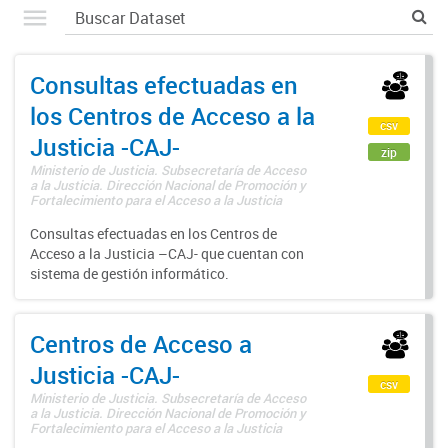
Consultas efectuadas en
los Centros de Acceso a la
csv
Justicia -CAJ-
zip
Ministerio de Justicia. Subsecretaría de Acceso
a la Justicia. Dirección Nacional de Promoción y
Fortalecimiento para el Acceso a la Justicia
Consultas efectuadas en los Centros de
Acceso a la Justicia –CAJ- que cuentan con
sistema de gestión informático.
Centros de Acceso a
Justicia -CAJ-
csv
Ministerio de Justicia. Subsecretaría de Acceso
a la Justicia. Dirección Nacional de Promoción y
Fortalecimiento para el Acceso a la Justicia