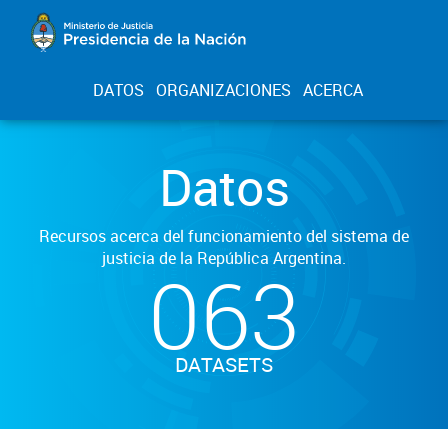
DATOS
ORGANIZACIONES
ACERCA
Datos
Recursos acerca del funcionamiento del sistema de
justicia de la República Argentina.
063
DATASETS