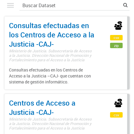
Consultas efectuadas en
los Centros de Acceso a la
csv
Justicia -CAJ-
zip
Ministerio de Justicia. Subsecretaría de Acceso
a la Justicia. Dirección Nacional de Promoción y
Fortalecimiento para el Acceso a la Justicia
Consultas efectuadas en los Centros de
Acceso a la Justicia –CAJ- que cuentan con
sistema de gestión informático.
Centros de Acceso a
Justicia -CAJ-
csv
Ministerio de Justicia. Subsecretaría de Acceso
a la Justicia. Dirección Nacional de Promoción y
Fortalecimiento para el Acceso a la Justicia