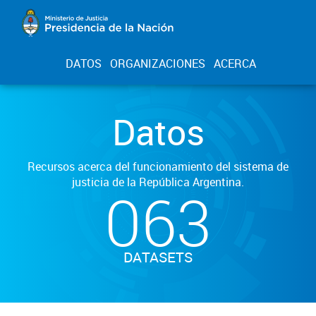
DATOS
ORGANIZACIONES
ACERCA
Datos
Recursos acerca del funcionamiento del sistema de
justicia de la República Argentina.
063
DATASETS