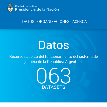
DATOS
ORGANIZACIONES
ACERCA
Datos
Recursos acerca del funcionamiento del sistema de
justicia de la República Argentina.
063
DATASETS