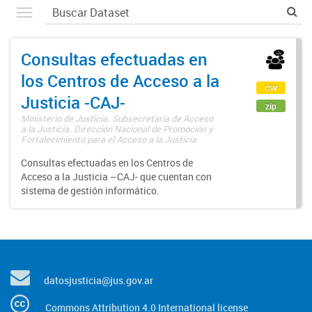
Consultas efectuadas en
los Centros de Acceso a la
csv
Justicia -CAJ-
zip
Ministerio de Justicia. Subsecretaría de Acceso
a la Justicia. Dirección Nacional de Promoción y
Fortalecimiento para el Acceso a la Justicia
Consultas efectuadas en los Centros de
Acceso a la Justicia –CAJ- que cuentan con
sistema de gestión informático.
datosjusticia@jus.gov.ar
Commons Attribution 4.0 International license