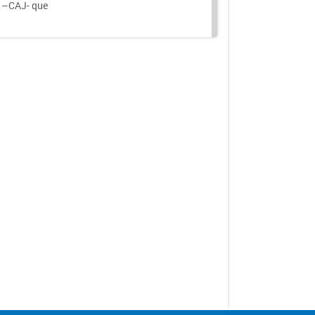
a –CAJ- que