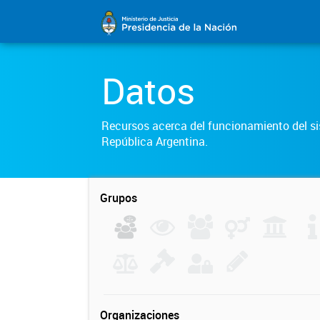
Datos
Recursos acerca del funcionamiento del sis
República Argentina.
Grupos
Organizaciones