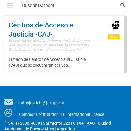
Centros de Acceso a
Justicia -CAJ-
csv
Ministerio de Justicia. Subsecretaría de Acceso
a la Justicia. Dirección Nacional de Promoción y
Fortalecimiento para el Acceso a la Justicia
Listado de Centros de Acceso a la Justicia
(CAJ) que se encuentran activos.
datosjusticia@jus.gov.ar
Commons Attribution 4.0 International license
(+5411) 5300-4000 | Sarmiento 329 | C 1041 AAG | Ciudad
Autónoma de Buenos Aires | Argentina