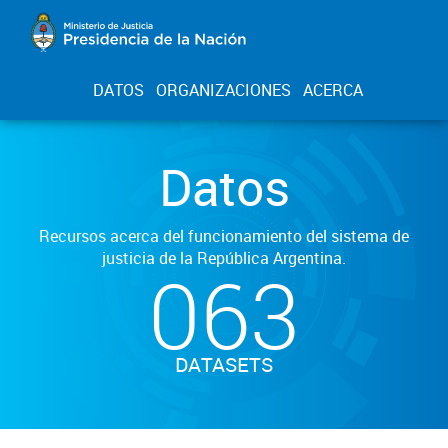
DATOS
ORGANIZACIONES
ACERCA
Datos
Recursos acerca del funcionamiento del sistema de
justicia de la República Argentina.
063
DATASETS