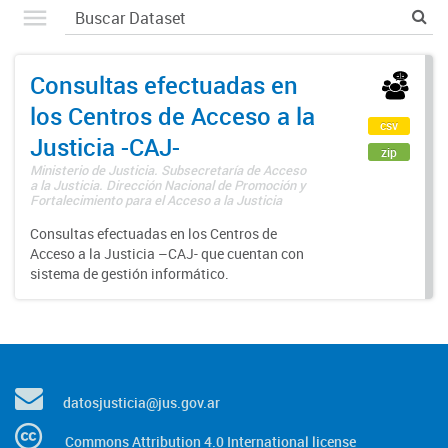
Consultas efectuadas en
los Centros de Acceso a la
csv
Justicia -CAJ-
zip
Ministerio de Justicia. Subsecretaría de Acceso
a la Justicia. Dirección Nacional de Promoción y
Fortalecimiento para el Acceso a la Justicia
Consultas efectuadas en los Centros de
Acceso a la Justicia –CAJ- que cuentan con
sistema de gestión informático.
datosjusticia@jus.gov.ar
Commons Attribution 4.0 International license