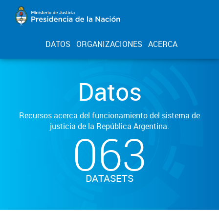
DATOS
ORGANIZACIONES
ACERCA
Datos
Recursos acerca del funcionamiento del sistema de
justicia de la República Argentina.
063
DATASETS