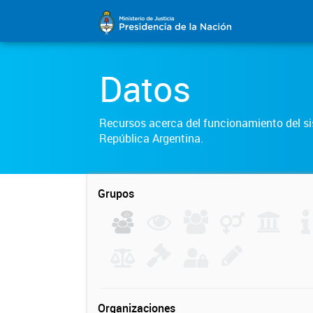
Datos
Recursos acerca del funcionamiento del sis
República Argentina.
Grupos
Organizaciones