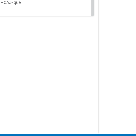
a –CAJ- que