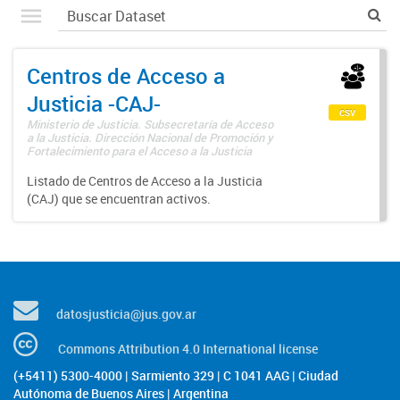
Centros de Acceso a
Justicia -CAJ-
csv
Ministerio de Justicia. Subsecretaría de Acceso
a la Justicia. Dirección Nacional de Promoción y
Fortalecimiento para el Acceso a la Justicia
Listado de Centros de Acceso a la Justicia
(CAJ) que se encuentran activos.
datosjusticia@jus.gov.ar
Commons Attribution 4.0 International license
(+5411) 5300-4000 | Sarmiento 329 | C 1041 AAG | Ciudad
Autónoma de Buenos Aires | Argentina