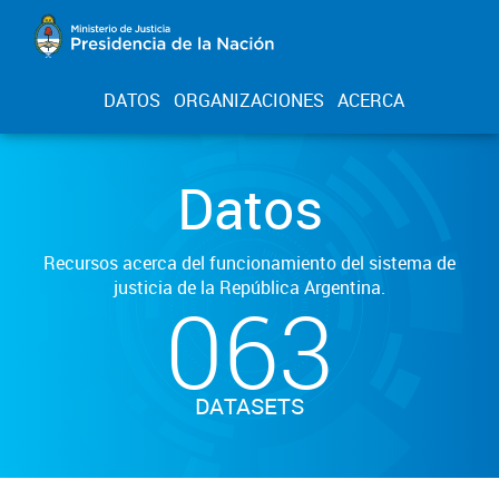
DATOS
ORGANIZACIONES
ACERCA
Datos
Recursos acerca del funcionamiento del sistema de
justicia de la República Argentina.
063
DATASETS