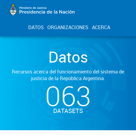
DATOS
ORGANIZACIONES
ACERCA
Datos
Recursos acerca del funcionamiento del sistema de
justicia de la República Argentina.
063
DATASETS