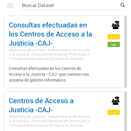
Consultas efectuadas en
los Centros de Acceso a la
csv
Justicia -CAJ-
zip
Ministerio de Justicia. Subsecretaría de Acceso
a la Justicia. Dirección Nacional de Promoción y
Fortalecimiento para el Acceso a la Justicia
Consultas efectuadas en los Centros de
Acceso a la Justicia –CAJ- que cuentan con
sistema de gestión informático.
Centros de Acceso a
Justicia -CAJ-
csv
Ministerio de Justicia. Subsecretaría de Acceso
a la Justicia. Dirección Nacional de Promoción y
Fortalecimiento para el Acceso a la Justicia