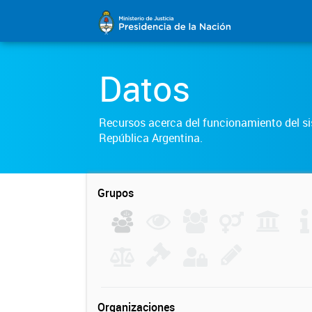
Datos
Recursos acerca del funcionamiento del sis
República Argentina.
Grupos
Organizaciones