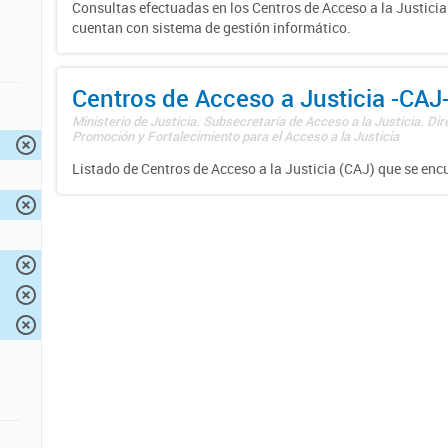
Consultas efectuadas en los Centros de Acceso a la Justici
cuentan con sistema de gestión informático.
Centros de Acceso a Justicia -CAJ
Ministerio de Justicia. Subsecretaría de Acceso a la Justicia. Di
Promoción y Fortalecimiento para el Acceso a la Justicia
Listado de Centros de Acceso a la Justicia (CAJ) que se enc