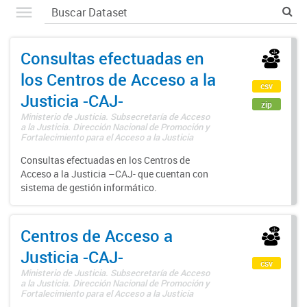
Consultas efectuadas en
los Centros de Acceso a la
csv
Justicia -CAJ-
zip
Ministerio de Justicia. Subsecretaría de Acceso
a la Justicia. Dirección Nacional de Promoción y
Fortalecimiento para el Acceso a la Justicia
Consultas efectuadas en los Centros de
Acceso a la Justicia –CAJ- que cuentan con
sistema de gestión informático.
Centros de Acceso a
Justicia -CAJ-
csv
Ministerio de Justicia. Subsecretaría de Acceso
a la Justicia. Dirección Nacional de Promoción y
Fortalecimiento para el Acceso a la Justicia