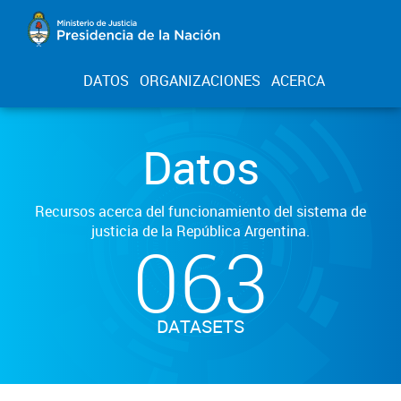
DATOS
ORGANIZACIONES
ACERCA
Datos
Recursos acerca del funcionamiento del sistema de
justicia de la República Argentina.
063
DATASETS